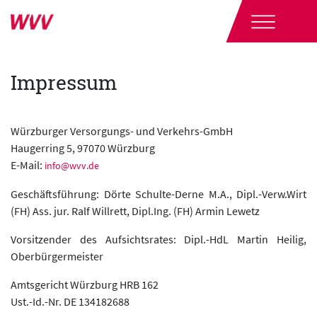
Impressum
Würzburger Versorgungs- und Verkehrs-GmbH
Haugerring 5, 97070 Würzburg
E-Mail:
info@wvv.de
Geschäftsführung: Dörte Schulte-Derne M.A., Dipl.-Verw.Wirt
(FH) Ass. jur. Ralf Willrett, Dipl.Ing. (FH) Armin Lewetz
Vorsitzender des Aufsichtsrates: Dipl.-HdL Martin Heilig,
Oberbürgermeister
Amtsgericht Würzburg HRB 162
Ust.-Id.-Nr. DE 134182688