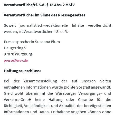
Verantwortliche/r i.S.d. § 18 Abs. 2 MStV
Verantwortlicher im Sinne des Pressegesetzes
Soweit journalistisch-redaktionelle Inhalte veröffentlicht
werden, ist Verantwortlicher i. S. d. P.:
Pressesprecherin Susanna Blum
Haugerring 5
97070 Würzburg
presse@wvv.de
Haftungsausschluss:
Bei der Zusammenstellung der auf unseren Seiten
enthaltenen Informationen wurde größte Sorgfalt angewandt.
Gleichwohl übernimmt die Würzburger Versorgungs- und
Verkehrs-GmbH keine Haftung oder Garantie für die
Richtigkeit, Vollständigkeit und Aktualität der bereitgestellten
Informationen und Daten. Enthaltene Angaben können ohne